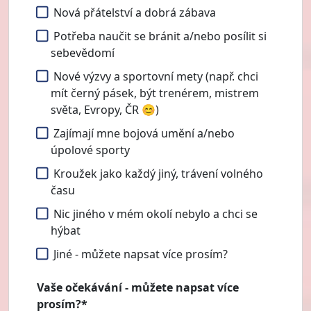
Nová přátelství a dobrá zábava
Potřeba naučit se bránit a/nebo posílit si
sebevědomí
Nové výzvy a sportovní mety (např. chci
mít černý pásek, být trenérem, mistrem
světa, Evropy, ČR 😊)
Zajímají mne bojová umění a/nebo
úpolové sporty
Kroužek jako každý jiný, trávení volného
času
Nic jiného v mém okolí nebylo a chci se
hýbat
Jiné - můžete napsat více prosím?
Vaše očekávání - můžete napsat více
prosím?*