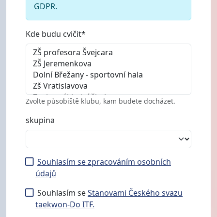
GDPR.
Kde budu cvičit*
Zvolte působiště klubu, kam budete docházet.
skupina
Souhlasím se zpracováním osobních
údajů
Souhlasím se
Stanovami Českého svazu
taekwon-Do ITF.