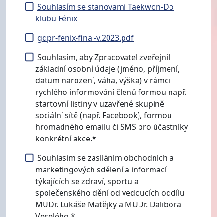
Souhlasím se stanovami Taekwon-Do
klubu Fénix
gdpr-fenix-final-v.2023.pdf
Souhlasím, aby Zpracovatel zveřejnil
základní osobní údaje (jméno, příjmení,
datum narození, váha, výška) v rámci
rychlého informování členů formou např.
startovní listiny v uzavřené skupině
sociální sítě (např. Facebook), formou
hromadného emailu či SMS pro účastníky
konkrétní akce.*
Souhlasím se zasíláním obchodních a
marketingových sdělení a informací
týkajících se zdraví, sportu a
společenského dění od vedoucích oddílu
MUDr. Lukáše Matějky a MUDr. Dalibora
Veselého.*