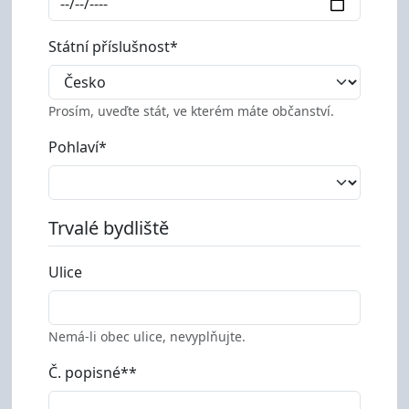
Státní příslušnost*
Prosím, uveďte stát, ve kterém máte občanství.
Pohlaví*
Trvalé bydliště
Ulice
Nemá-li obec ulice, nevyplňujte.
Č. popisné**