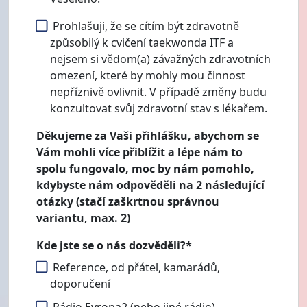
Prohlašuji, že se cítím být zdravotně
způsobilý k cvičení taekwonda ITF a
nejsem si vědom(a) závažných zdravotních
omezení, které by mohly mou činnost
nepříznivě ovlivnit. V případě změny budu
konzultovat svůj zdravotní stav s lékařem.
Děkujeme za Vaši přihlášku, abychom se
Vám mohli více přiblížit a lépe nám to
spolu fungovalo, moc by nám pomohlo,
kdybyste nám odpověděli na 2 následující
otázky (stačí zaškrtnou správnou
variantu, max. 2)
Kde jste se o nás dozvěděli?*
Reference, od přátel, kamarádů,
doporučení