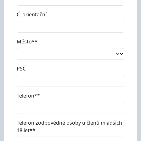
Č. orientační
Město**
PSČ
Telefon**
Telefon zodpovědné osoby u členů mladších
18 let**